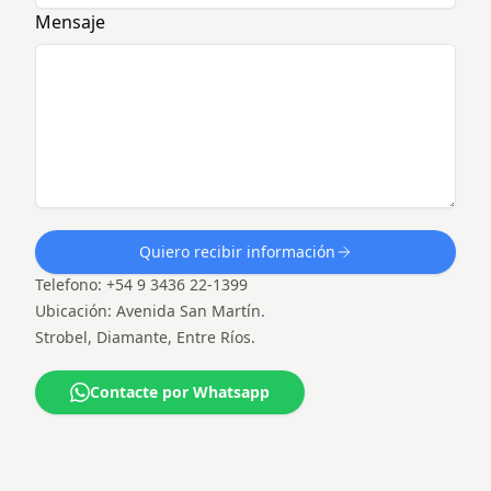
Mensaje
Todos los derechos reservados © Desarrollado por HICS Argentina S.A.
Quiero recibir información
Telefono: +54 9 3436 22-1399
Ubicación: Avenida San Martín.
Strobel, Diamante, Entre Ríos.
Contacte por Whatsapp