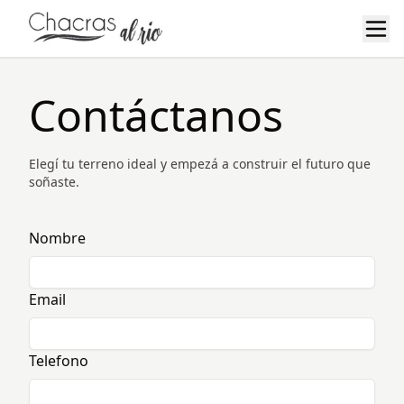
Inicio
Contáctanos
Últimos Lotes!
Elegí tu terreno ideal y empezá a construir el futuro que
soñaste.
Galería
Nombre
Nosotros
Email
CONTACTÁNOS
Telefono