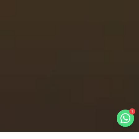
1
RECIO
VER DISPONIBILIDAD Y PRECIOS
ULTIMOS LOTES A