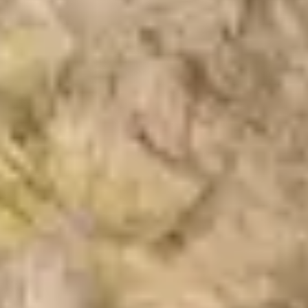
Los mejores atardeceres entrerrianos
te esperan.