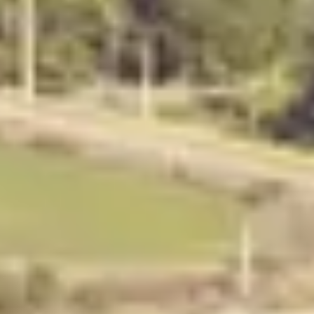
Todos los derechos reservados © Desarrollado por HICS Argentina S.A.